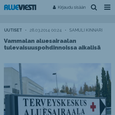
Kirjaudu sisään
UUTISET
•
28.03.2014 00:24
•
SAMULI KINNARI
Vammalan aluesairaalan
tulevaisuuspohdinnoissa aikalisä