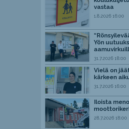
vastaa
1.8.2026
16:00
“Rönsyilevää
Yön uutuuks
aamuvirkuil
31.7.2026
18:00
Vielä on jää
kärkeen aiku
31.7.2026
16:00
Iloista meno
moottoriker
28.7.2026
18:00