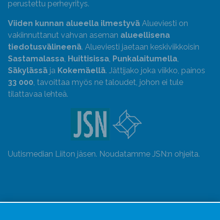
perustettu perheyritys.
Viiden kunnan alueella ilmestyvä
Alueviesti on
vakiinnuttanut vahvan aseman
alueellisena
tiedotusvälineenä
. Alueviesti jaetaan keskiviikkoisin
Sastamalassa
,
Huittisissa
,
Punkalaitumella
,
Säkylässä
ja
Kokemäellä
. Jättijako joka viikko, painos
33 000
, tavoittaa myös ne taloudet, johon ei tule
tilattavaa lehteä.
Uutismedian Liiton jäsen. Noudatamme JSN:n ohjeita.