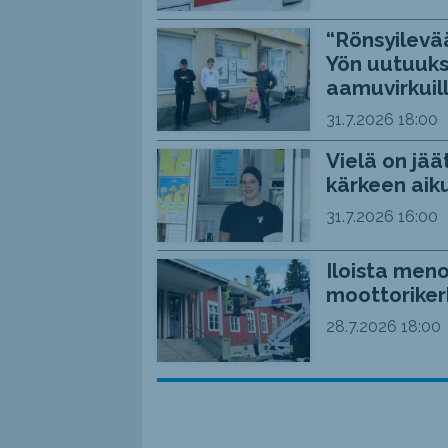
“Rönsyilevää
Yön uutuuks
aamuvirkuil
31.7.2026
18:00
Vielä on jää
kärkeen aiku
31.7.2026
16:00
Iloista meno
moottoriker
28.7.2026
18:00