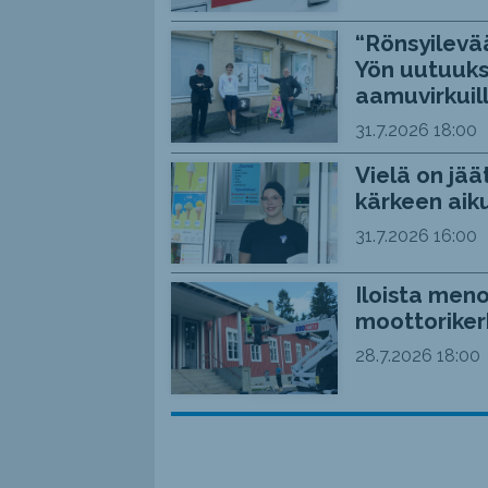
“Rönsyilevää
Yön uutuuks
aamuvirkuil
31.7.2026
18:00
Vielä on jää
kärkeen aiku
31.7.2026
16:00
Iloista meno
moottoriker
28.7.2026
18:00