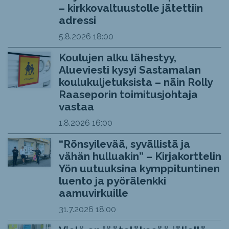
– kirkkovaltuustolle jätettiin
adressi
5.8.2026
18:00
Koulujen alku lähestyy,
Alueviesti kysyi Sastamalan
koulukuljetuksista – näin Rolly
Raaseporin toimitusjohtaja
vastaa
1.8.2026
16:00
“Rönsyilevää, syvällistä ja
vähän hulluakin” – Kirjakorttelin
Yön uutuuksina kymppituntinen
luento ja pyörälenkki
aamuvirkuille
31.7.2026
18:00