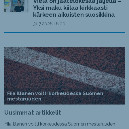
Vielä on jäätelökesää jäljellä –
Yksi maku kiilaa kirkkaasti
kärkeen aikuisten suosikkina
31.7.2026
16:00
Fiia Iltanen voitti korkeudessa Suomen
mestaruuden
Uusimmat artikkelit
Fiia Iltanen voitti korkeudessa Suomen mestaruuden