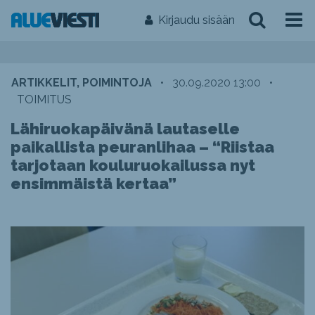
Kirjaudu sisään
ARTIKKELIT, POIMINTOJA
•
30.09.2020 13:00
•
TOIMITUS
Lähiruokapäivänä lautaselle
paikallista peuranlihaa – “Riistaa
tarjotaan kouluruokailussa nyt
ensimmäistä kertaa”