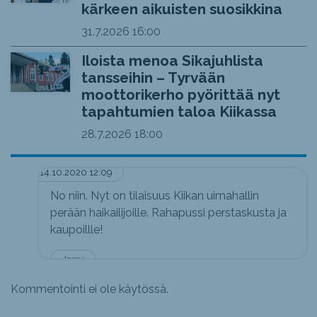
kärkeen aikuisten suosikkina
31.7.2026
16:00
Iloista menoa Sikajuhlista
tansseihin – Tyrvään
moottorikerho pyörittää nyt
tapahtumien taloa Kiikassa
28.7.2026
18:00
14.10.2020 12:09
No niin. Nyt on tilaisuus Kiikan uimahallin
perään haikailijoille. Rahapussi perstaskusta ja
kaupoillle!
Jerry
Kommentointi ei ole käytössä.