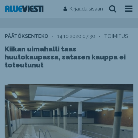
Kirjaudu sisään
PÄÄTÖKSENTEKO
•
14.10.2020 07:30
•
TOIMITUS
Kiikan uimahalli taas
huutokaupassa, satasen kauppa ei
toteutunut