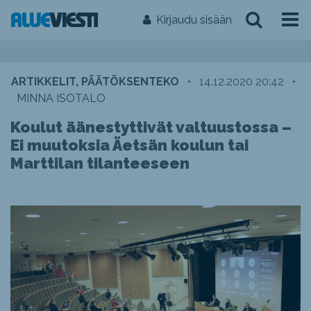
Kirjaudu sisään
ARTIKKELIT, PÄÄTÖKSENTEKO
•
14.12.2020 20:42
•
MINNA ISOTALO
Koulut äänestyttivät valtuustossa –
Ei muutoksia Äetsän koulun tai
Marttilan tilanteeseen