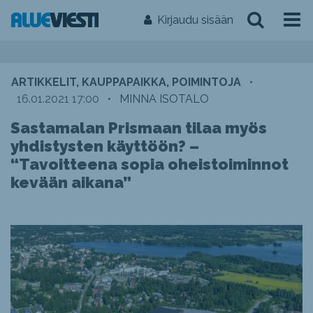
Kirjaudu sisään
ARTIKKELIT, KAUPPAPAIKKA, POIMINTOJA
•
16.01.2021 17:00
•
MINNA ISOTALO
Sastamalan Prismaan tilaa myös
yhdistysten käyttöön? –
“Tavoitteena sopia oheistoiminnot
kevään aikana”