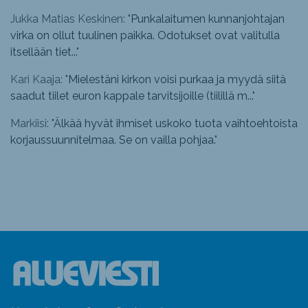
Jukka Matias Keskinen: "
Punkalaitumen kunnanjohtajan
virka on ollut tuulinen paikka. Odotukset ovat valitulla
itsellään tiet...
"
Kari Kaaja: "
Mielestäni kirkon voisi purkaa ja myydä siitä
saadut tiilet euron kappale tarvitsijoille (tiilillä m...
"
Markiisi: "
Älkää hyvät ihmiset uskoko tuota vaihtoehtoista
korjaussuunnitelmaa. Se on vailla pohjaa.
"