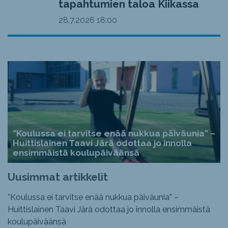
tapahtumien taloa Kiikassa
28.7.2026
18:00
”Koulussa ei tarvitse enää nukkua päiväunia” –
Huittislainen Taavi Järä odottaa jo innolla
ensimmäistä koulupäiväänsä
Uusimmat artikkelit
”Koulussa ei tarvitse enää nukkua päiväunia” –
Huittislainen Taavi Järä odottaa jo innolla ensimmäistä
koulupäiväänsä