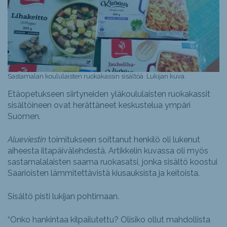
Sastamalan koululaisten ruokakassin sisältöä. Lukijan kuva.
Etäopetukseen siirtyneiden yläkoululaisten ruokakassit
sisältöineen ovat herättäneet keskustelua ympäri
Suomen.
Alueviestin
toimitukseen soittanut henkilö oli lukenut
aiheesta iltapäivälehdestä. Artikkelin kuvassa oli myös
sastamalalaisten saama ruokasatsi, jonka sisältö koostui
Saarioisten lämmitettävistä kiusauksista ja keitoista.
Sisältö pisti lukijan pohtimaan.
“Onko hankintaa kilpailutettu? Olisiko ollut mahdollista