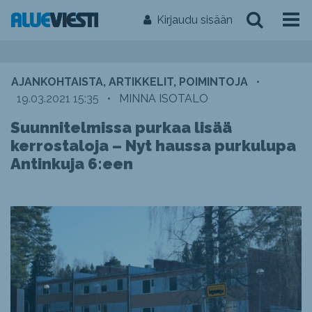
Kirjaudu sisään
AJANKOHTAISTA, ARTIKKELIT, POIMINTOJA
•
19.03.2021 15:35
•
MINNA ISOTALO
Suunnitelmissa purkaa lisää
kerrostaloja – Nyt haussa purkulupa
Antinkuja 6:een