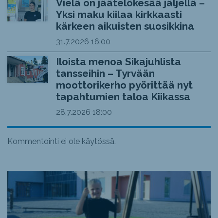
Vielä on jäätelökesää jäljellä –
Yksi maku kiilaa kirkkaasti
kärkeen aikuisten suosikkina
31.7.2026
16:00
Iloista menoa Sikajuhlista
tansseihin – Tyrvään
moottorikerho pyörittää nyt
tapahtumien taloa Kiikassa
28.7.2026
18:00
Kommentointi ei ole käytössä.