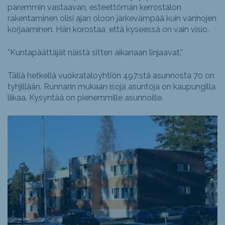
paremmin vastaavan, esteettömän kerrostalon
rakentaminen olisi ajan oloon järkevämpää kuin vanhojen
korjaaminen. Hän korostaa, että kyseessä on vain visio.
”Kuntapäättäjät näistä sitten aikanaan linjaavat.”
Tällä hetkellä vuokrataloyhtiön 497:stä asunnosta 70 on
tyhjillään. Runnarin mukaan isoja asuntoja on kaupungilla
liikaa. Kysyntää on pienemmille asunnoille.