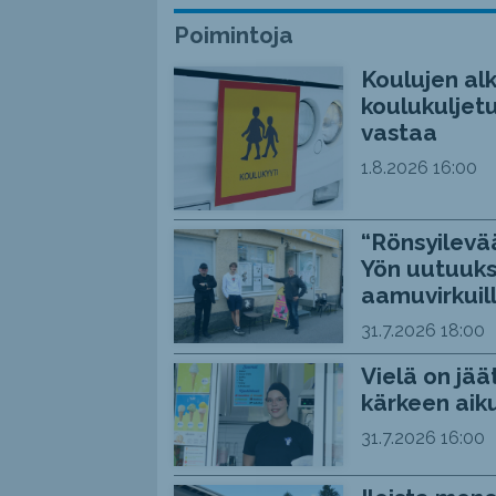
Poimintoja
Koulujen alk
koulukuljetu
vastaa
1.8.2026
16:00
“Rönsyilevää
Yön uutuuks
aamuvirkuil
31.7.2026
18:00
Vielä on jää
kärkeen aiku
31.7.2026
16:00