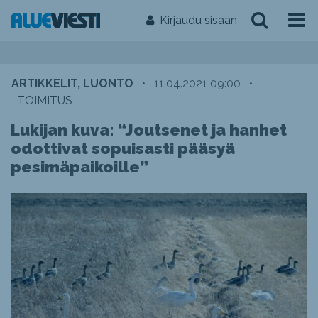
Kirjaudu sisään
ARTIKKELIT, LUONTO
•
11.04.2021 09:00
•
TOIMITUS
Lukijan kuva: “Joutsenet ja hanhet
odottivat sopuisasti pääsyä
pesimäpaikoille”