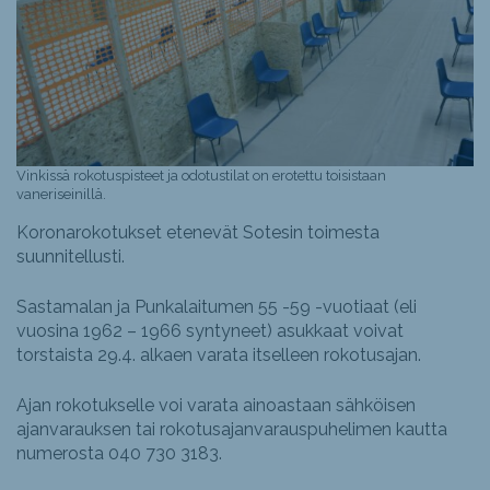
Vinkissä rokotuspisteet ja odotustilat on erotettu toisistaan
vaneriseinillä.
Koronarokotukset etenevät Sotesin toimesta
suunnitellusti.
Sastamalan ja Punkalaitumen 55 -59 -vuotiaat (eli
vuosina 1962 – 1966 syntyneet) asukkaat voivat
torstaista 29.4. alkaen varata itselleen rokotusajan.
Ajan rokotukselle voi varata ainoastaan sähköisen
ajanvarauksen tai rokotusajanvarauspuhelimen kautta
numerosta 040 730 3183.