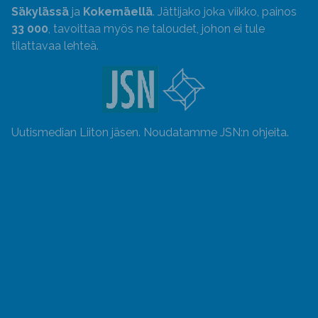
Säkylässä
ja
Kokemäellä
. Jättijako joka viikko, painos
33 000
, tavoittaa myös ne taloudet, johon ei tule
tilattavaa lehteä.
Uutismedian Liiton jäsen. Noudatamme JSN:n ohjeita.