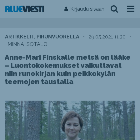
Kirjaudu sisään
ARTIKKELIT, PIRUNVUORELLA
•
29.05.2021 11:30
•
MINNA ISOTALO
Anne-Mari Finskalle metsä on lääke
– Luontokokemukset vaikuttavat
niin runokirjan kuin peikkokylän
teemojen taustalla