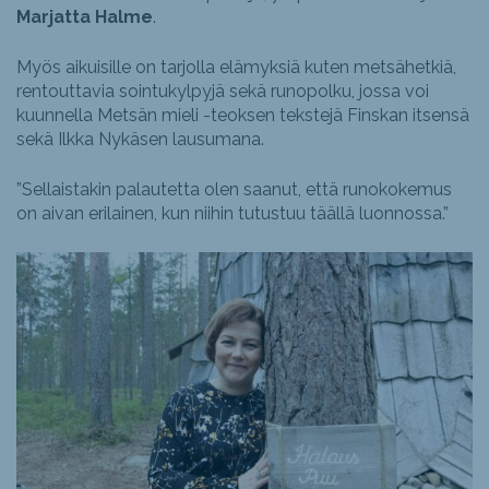
Marjatta Halme
.
Myös aikuisille on tarjolla elämyksiä kuten metsähetkiä,
rentouttavia sointukylpyjä sekä runopolku, jossa voi
kuunnella Metsän mieli -teoksen tekstejä Finskan itsensä
sekä Ilkka Nykäsen lausumana.
”Sellaistakin palautetta olen saanut, että runokokemus
on aivan erilainen, kun niihin tutustuu täällä luonnossa.”