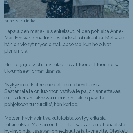
Anne-Mari Finska.
Lapsuuden marja- ja sienireissut. Niiden pohjalta Anne-
Mari Finskan oma luontosuhde alkoi rakentua. Metsään
hän on vienyt myös omat lapsensa, kun he olivat
pienempiä.
Hiihto- ja juoksuharrastukset ovat tuoneet luonnossa
liikkumiseen oman lisänsä.
”Nykyisin retkeilemme paljon mieheni kanssa.
Sastamalalla on luonnon ystävälle paljon annettavaa,
mutta kerran talvessa minun on pakko päästä
pohjoiseen tuntureille”, hän kertoo.
Metsän hyvinvointivaikutuksista löytyy erilaisia
tutkimuksia. Metsän on todettu lisäävän emotionaalista
hyvinvointia, lisäävän onnellisuutta ja tyyneyttä. Oleskelu