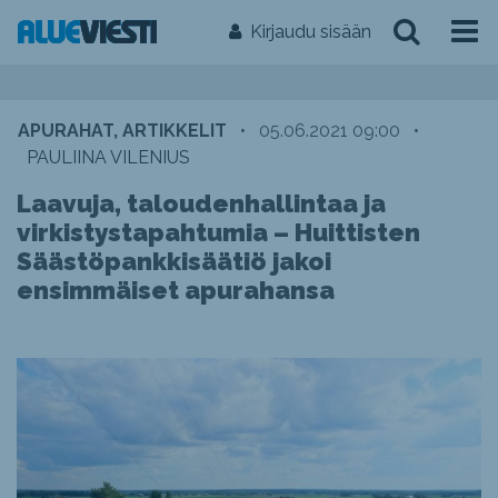
Kirjaudu sisään
APURAHAT, ARTIKKELIT
•
05.06.2021 09:00
•
PAULIINA VILENIUS
Laavuja, taloudenhallintaa ja
virkistystapahtumia – Huittisten
Säästöpankkisäätiö jakoi
ensimmäiset apurahansa