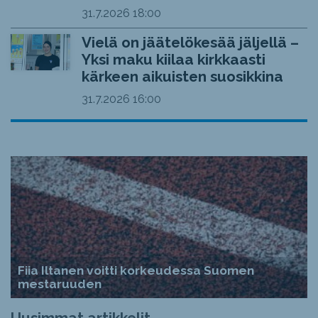
31.7.2026
18:00
Vielä on jäätelökesää jäljellä –
Yksi maku kiilaa kirkkaasti
kärkeen aikuisten suosikkina
31.7.2026
16:00
Fiia Iltanen voitti korkeudessa Suomen
mestaruuden
Uusimmat artikkelit