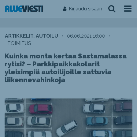
Kirjaudu sisään
ARTIKKELIT, AUTOILU
•
06.06.2021 16:00
•
TOIMITUS
Kuinka monta kertaa Sastamalassa
rytisi? – Parkkipaikkakolarit
yleisimpiä autoilijoille sattuvia
liikennevahinkoja