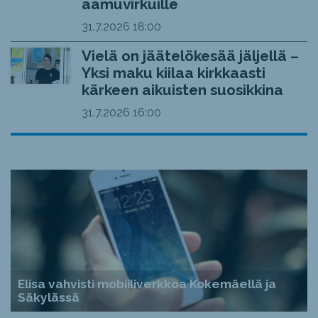
aamuvirkuille
31.7.2026
18:00
Vielä on jäätelökesää jäljellä –
Yksi maku kiilaa kirkkaasti
kärkeen aikuisten suosikkina
31.7.2026
16:00
Elisa vahvisti mobiiliverkkoa Kokemäellä ja
Säkylässä