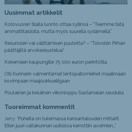
Uusimmat artikkelit
Kotovuoren tilalla luonto ottaa syliinsä – ”Teemme tätä
ammattitaidolla, mutta myös suurella sydämellä.”
Resurssien vai välittämisen puutetta? – “Toivoisin Pirhan
päättäjiltä arvokeskustelua”
Kokemäen kaupungille 75 000 euron perintötila
Olli Kunnarin valmentamat lentopallomiehet maailmaan
kovimpaan maajoukkueliigaan
Poutainen ja kesäinen viikonloppu Sastamalan seudulla
Tuoreimmat kommentit
Jerry: "
Puheita on tukemassa kansantalouden mittarit.
Eilen juuri valtakunnan uutisissa kerrottiin avoimien...
"