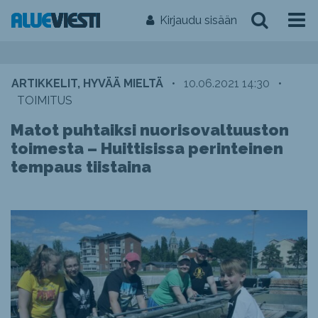
Kirjaudu sisään
ARTIKKELIT, HYVÄÄ MIELTÄ
•
10.06.2021 14:30
•
TOIMITUS
Matot puhtaiksi nuorisovaltuuston
toimesta – Huittisissa perinteinen
tempaus tiistaina