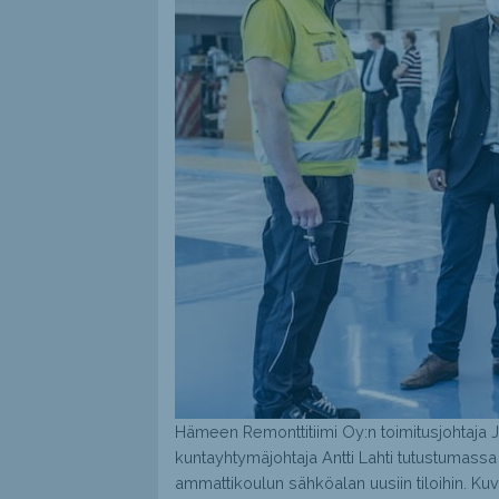
Hämeen Remonttitiimi Oy:n toimitusjohtaja 
kuntayhtymäjohtaja Antti Lahti tutustumas
ammattikoulun sähköalan uusiin tiloihin. Kuv