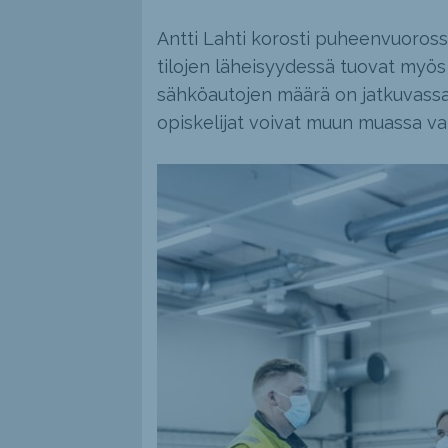
Antti Lahti korosti puheenvuoross
tilojen läheisyydessä tuovat myös 
sähköautojen määrä on jatkuvassa 
opiskelijat voivat muun muassa vali