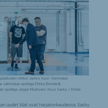
laitosten rehtori Jarkko Vuori, Vammalan
a, sähköalan opettaja Pirkka Birkstedt,
lan opettaja Jeppe Mustonen. Kuva: Sasky / Emilia
 uudet tilat ovat harjakorkeudessa. Sasky