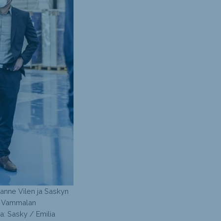
Janne Vilen ja Saskyn
sa Vammalan
a: Sasky / Emilia