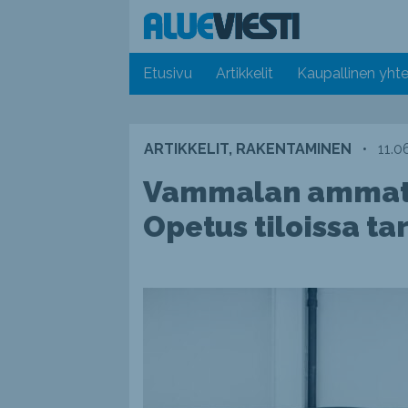
Etusivu
Artikkelit
Kaupallinen yhte
ARTIKKELIT, RAKENTAMINEN
•
11.0
Vammalan ammatti
Opetus tiloissa ta