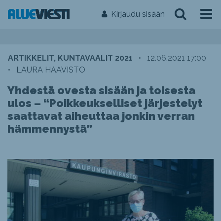
Kirjaudu sisään
ARTIKKELIT, KUNTAVAALIT 2021
•
12.06.2021 17:00
•
LAURA HAAVISTO
Yhdestä ovesta sisään ja toisesta
ulos – “Poikkeukselliset järjestelyt
saattavat aiheuttaa jonkin verran
hämmennystä”