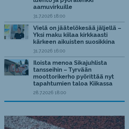
aamuvirkuille
31.7.2026
18:00
Vielä on jäätelökesää jäljellä –
Yksi maku kiilaa kirkkaasti
kärkeen aikuisten suosikkina
31.7.2026
16:00
Iloista menoa Sikajuhlista
tansseihin – Tyrvään
moottorikerho pyörittää nyt
tapahtumien taloa Kiikassa
28.7.2026
18:00