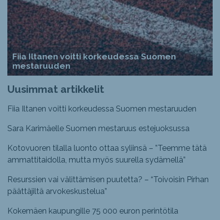
Fiia Iltanen voitti korkeudessa Suomen
mestaruuden
Uusimmat artikkelit
Fiia Iltanen voitti korkeudessa Suomen mestaruuden
Sara Karimäelle Suomen mestaruus estejuoksussa
Kotovuoren tilalla luonto ottaa syliinsä – ”Teemme tätä
ammattitaidolla, mutta myös suurella sydämellä”
Resurssien vai välittämisen puutetta? – “Toivoisin Pirhan
päättäjiltä arvokeskustelua”
Kokemäen kaupungille 75 000 euron perintötila