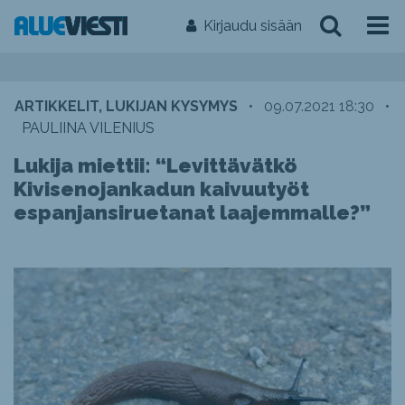
Kirjaudu sisään
ARTIKKELIT, LUKIJAN KYSYMYS
•
09.07.2021 18:30
•
PAULIINA VILENIUS
Lukija miettii: “Levittävätkö
Kivisenojankadun kaivuutyöt
espanjansiruetanat laajemmalle?”