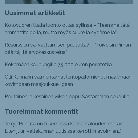
Uusimmat artikkelit
Kotovuoren tilalla luonto ottaa syliinsä – ”Teemme tätä
ammattitaidolla, mutta myös suurella sydämellä.”
Resurssien vai välittämisen puutetta? – “Toivoisin Pirhan
päättäjiltä arvokeskustelua”
Kokemäen kaupungille 75 000 euron perintötila
Olli Kunnarin valmentamat lentopallomiehet maailmaan
kovimpaan maajoukkueliigaan
Poutainen ja kesäinen viikonloppu Sastamalan seudulla
Tuoreimmat kommentit
Jerry: "
Puheita on tukemassa kansantalouden mittarit.
Eilen juuri valtakunnan uutisissa kerrottiin avoimien...
"