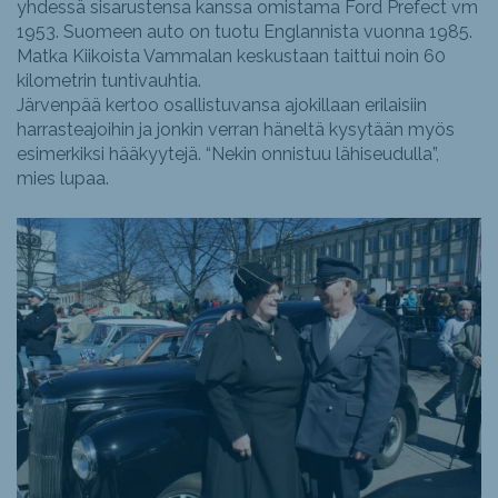
yhdessä sisarustensa kanssa omistama Ford Prefect vm
1953. Suomeen auto on tuotu Englannista vuonna 1985.
Matka Kiikoista Vammalan keskustaan taittui noin 60
kilometrin tuntivauhtia.
Järvenpää kertoo osallistuvansa ajokillaan erilaisiin
harrasteajoihin ja jonkin verran häneltä kysytään myös
esimerkiksi hääkyytejä. “Nekin onnistuu lähiseudulla”,
mies lupaa.