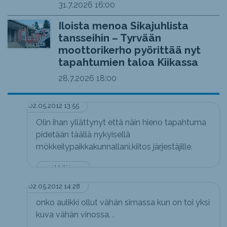
31.7.2026
16:00
Iloista menoa Sikajuhlista
tansseihin – Tyrvään
moottorikerho pyörittää nyt
tapahtumien taloa Kiikassa
28.7.2026
18:00
02.05.2012 13:55
Olin ihan yllättynyt että näin hieno tapahtuma
pidetään täällä nykyisellä
mökkeilypaikkakunnallani,kiitos järjestäjille.
mökkiläinen
02.05.2012 14:28
onko aulikki ollut vähän simassa kun on toi yksi
kuva vähän vinossa. .