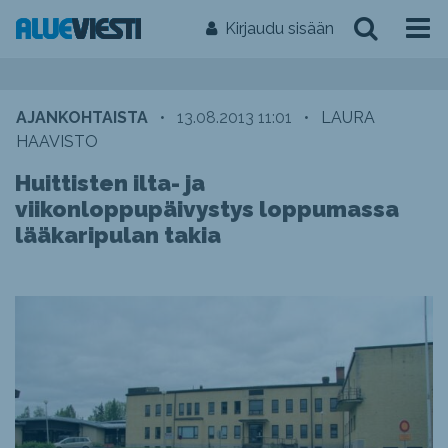
Kirjaudu sisään
AJANKOHTAISTA
•
13.08.2013 11:01
•
LAURA
HAAVISTO
Huittisten ilta- ja
viikonloppupäivystys loppumassa
lääkaripulan takia