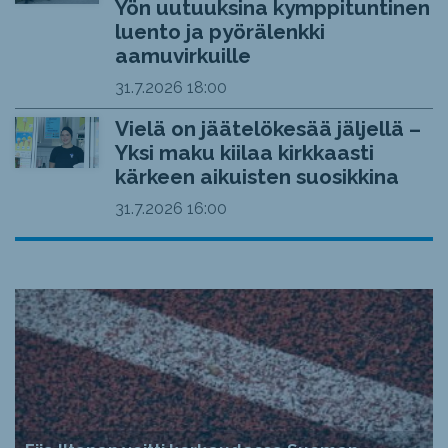
Yön uutuuksina kymppituntinen
luento ja pyörälenkki
aamuvirkuille
31.7.2026
18:00
Vielä on jäätelökesää jäljellä –
Yksi maku kiilaa kirkkaasti
kärkeen aikuisten suosikkina
31.7.2026
16:00