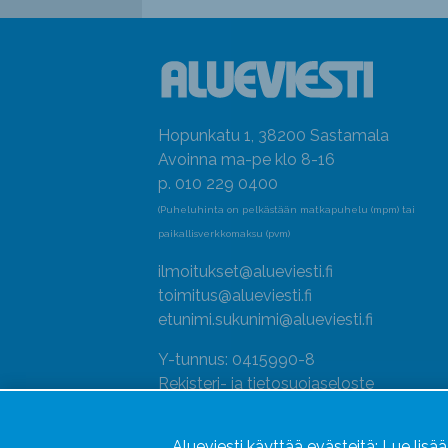
Hopunkatu 1, 38200 Sastamala
Avoinna ma-pe klo 8-16
p. 010 229 0400
(Puheluhinta on pelkästään matkapuhelu (mpm) tai
paikallisverkkomaksu (pvm)
ilmoitukset@alueviesti.fi
toimitus@alueviesti.fi
etunimi.sukunimi@alueviesti.fi
Y-tunnus: 0415990-8
Rekisteri- ja tietosuojaseloste
Seuraa meitä
Alueviesti käyttää evästeitä:
Lue lisä