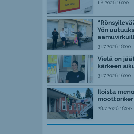
1.8.2026
16:00
“Rönsyilevää
Yön uutuuks
aamuvirkuil
31.7.2026
18:00
Vielä on jää
kärkeen aiku
31.7.2026
16:00
Iloista meno
moottoriker
28.7.2026
18:00