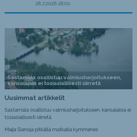
28.7.2026
18:00
Sastamala osallistuu valmiusharjoitukseen,
kansalaisia ei tosiasiallisesti siirretä
Uusimmat artikkelit
Sastamala osallistuu valmiusharjoitukseen, kansalaisia ei
tosiasiallisesti siirretä
Maija Sianoja pitkällä matkalla kymmenes